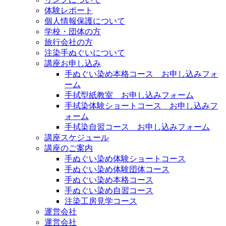
体験レポート
個人情報保護について
学校・団体の方
旅行会社の方
注染手ぬぐいについて
講座お申し込み
手ぬぐい染め本格コース お申し込みフォ
ーム
手拭型紙教室 お申し込みフォーム
手拭染体験ショートコース お申し込みフ
ォーム
手拭染自習コース お申し込みフォーム
講座スケジュール
講座のご案内
手ぬぐい染め体験ショートコース
手ぬぐい染め体験団体コース
手ぬぐい染め本格コース
手ぬぐい染め自習コース
注染工房見学コース
運営会社
運営会社