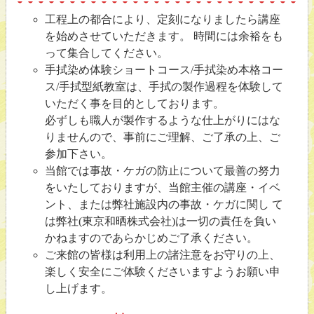
工程上の都合により、定刻になりましたら講座
を始めさせていただきます。 時間には余裕をも
って集合してください。
手拭染め体験ショートコース/手拭染め本格コー
ス/手拭型紙教室は、手拭の製作過程を体験して
いただく事を目的としております。
必ずしも職人が製作するような仕上がりにはな
りませんので、事前にご理解、ご了承の上、ご
参加下さい。
当館では事故・ケガの防止について最善の努力
をいたしておりますが、当館主催の講座・イベ
ント、または弊社施設内の事故・ケガに関し て
は弊社(東京和晒株式会社)は一切の責任を負い
かねますのであらかじめご了承ください。
ご来館の皆様は利用上の諸注意をお守りの上、
楽しく安全にご体験くださいますようお願い申
し上げます。