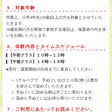
5．対象年齢
作業上、小学4年生(10歳)以上の方を対象とさせていた
だきます。
18歳未満の方が単独で参加する場合は、保護者の付き添
いをお願いいたします。
6．体験内容とタイムスケジュール
【午前クラス】１０時～１２時
【午後クラス】１４時～１６時
●受付：講座開始10分前までに集合してください
1グループで、手ぬぐいおひとり様2枚×人数分
を皆さんで染めていただきます。
手ぬぐいに染める柄は月ごとに変わります。
染めた手ぬぐいはお持ち帰りいただけます。
7．ご利用にあたってお読みください。