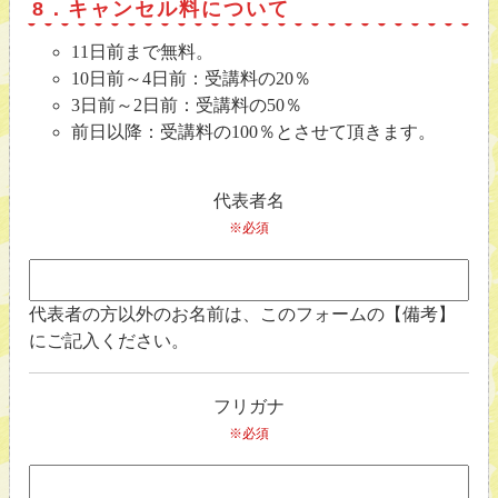
8．キャンセル料について
11日前まで無料。
10日前～4日前：受講料の20％
3日前～2日前：受講料の50％
前日以降：受講料の100％とさせて頂きます。
代表者名
※必須
代表者の方以外のお名前は、このフォームの【備考】
にご記入ください。
フリガナ
※必須