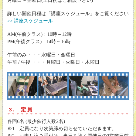
月曜日～金曜日(土日祝はご相談下さい)
詳しい開催日程は「講座スケジュール」をご覧ください
>> 講座スケジュール
AM(午前クラス)：10時～12時
PM(午後クラス)：14時～16時
午前のみ・・・水曜日・金曜日
午前 / 午後 ・・・月曜日・火曜日・木曜日
3. 定員
各回6名 (最少催行人数2名)
※1 定員になり次第締め切らせていただきます。
※2 お申し込み受付は、当日を除く開催日の3営業日前