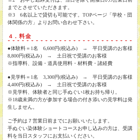
までとさせていただきます。
※3 6名以上で貸切も可能です。TOPページ「学校・団
体関係の方」よりお問い合わせ下さい。
4．料金
●体験料＝1名 6,600円(税込み) → 平日受講のお客様
8,800円(税込み) → 土日祝で受講のお客様
※指導料、設備・道具使用料・材料費・諸経費
●見学料＝1名 3,300円(税込み) → 平日受講のお客様
4,400円(税込み) → 土日祝で受講のお客様
※見学料、体験者と同じ手ぬぐい1枚お持ち帰り。
※18歳未満の方が参加する場合の付き添いの見学料は発
生しません。
ご予約は７営業日前までにお願いいたします。
手ぬぐい染体験ショートコースお申し込みの方は、受講
料を当日スタッフにお支払いください。