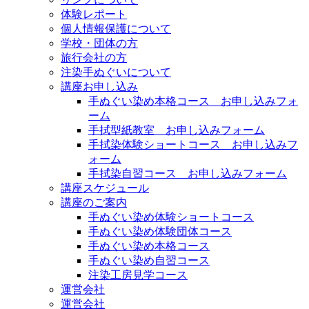
体験レポート
個人情報保護について
学校・団体の方
旅行会社の方
注染手ぬぐいについて
講座お申し込み
手ぬぐい染め本格コース お申し込みフォ
ーム
手拭型紙教室 お申し込みフォーム
手拭染体験ショートコース お申し込みフ
ォーム
手拭染自習コース お申し込みフォーム
講座スケジュール
講座のご案内
手ぬぐい染め体験ショートコース
手ぬぐい染め体験団体コース
手ぬぐい染め本格コース
手ぬぐい染め自習コース
注染工房見学コース
運営会社
運営会社