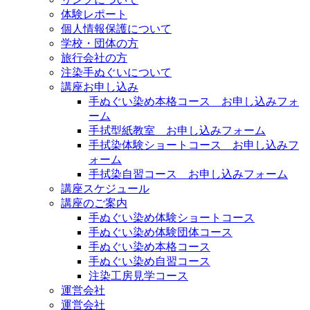
体験レポート
個人情報保護について
学校・団体の方
旅行会社の方
注染手ぬぐいについて
講座お申し込み
手ぬぐい染め本格コース お申し込みフォ
ーム
手拭型紙教室 お申し込みフォーム
手拭染体験ショートコース お申し込みフ
ォーム
手拭染自習コース お申し込みフォーム
講座スケジュール
講座のご案内
手ぬぐい染め体験ショートコース
手ぬぐい染め体験団体コース
手ぬぐい染め本格コース
手ぬぐい染め自習コース
注染工房見学コース
運営会社
運営会社