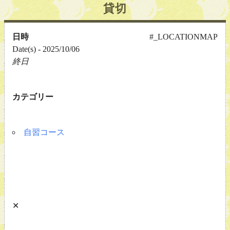
貸切
日時
#_LOCATIONMAP
Date(s) - 2025/10/06
終日
カテゴリー
自習コース
✕